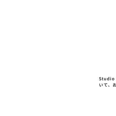
Stud
いて、