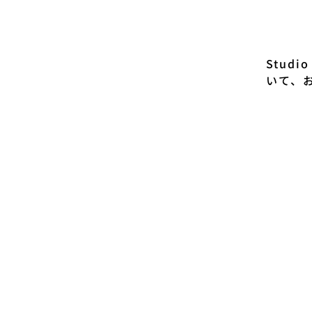
Stud
いて、