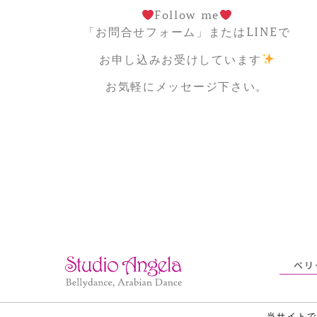
Follow me
「お問合せフォーム」またはLINEで
お申し込みお受けしています
お気軽にメッセージ下さい。
ベリ
当サイト