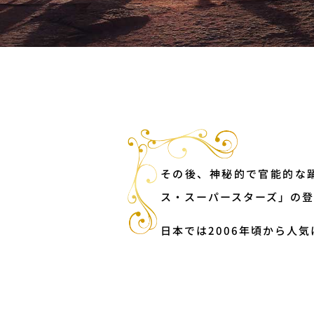
その後、神秘的で官能的な
ス・スーパースターズ」の
日本では2006年頃から人