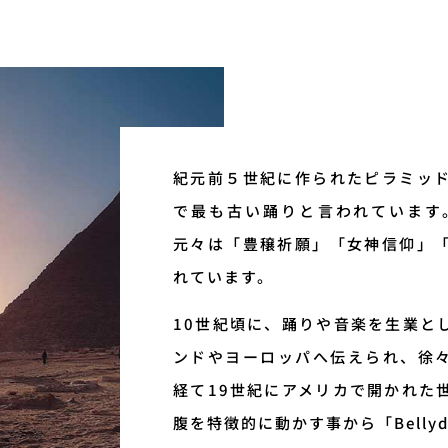
紀元前５世紀に作られたピラミッ
で最も古い踊りと言われています
元々は「豊穣祈願」「女神信仰」
れています。
10世紀頃に、踊りや音楽を生業と
ンドやヨーロッパへ伝えられ、徐
経て19世紀にアメリカで開かれた
腹を特徴的に動かす事から「Belly