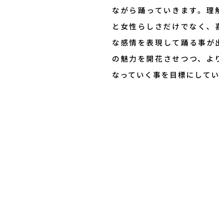
ながら踊っていきます。理
と女性らしさだけでなく、
な感情を表現して踊る事が
の魅力を開花させつつ、よ
なっていく事を目標にして