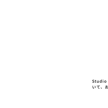
Stud
いて、