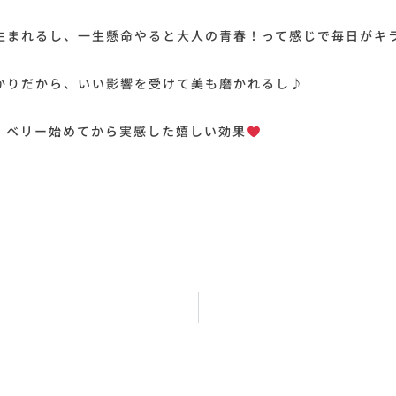
生まれるし、一生懸命やると大人の青春！って感じで毎日がキ
かりだから、いい影響を受けて美も磨かれるし♪
、ベリー始めてから実感した嬉しい効果