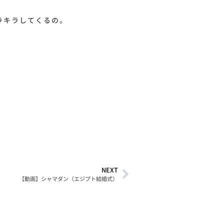
ラキラしてくるの。
NEXT
【動画】シャマダン（エジプト結婚式）