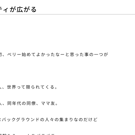
ティが広がる
初、ベリー始めてよかったなーと思った事の一つが
。
人、世界って限られてくる。
人、同年代の同僚、ママ友。
なバックグラウンドの人々の集まりなのだけど