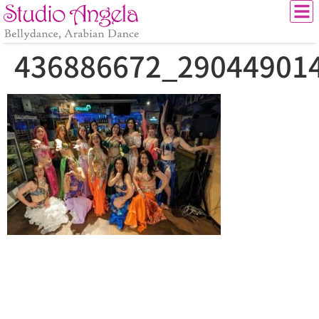
436886672_29044901