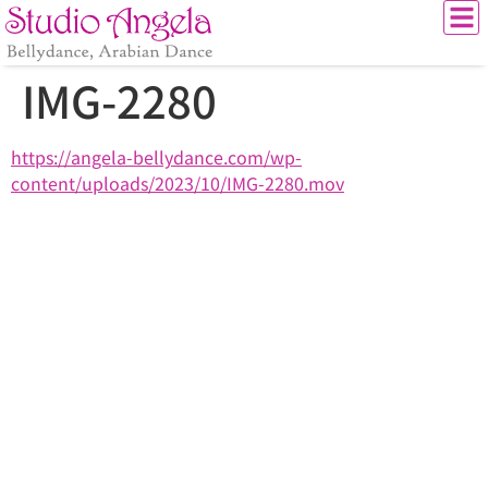
IMG-2280
https://angela-bellydance.com/wp-
content/uploads/2023/10/IMG-2280.mov