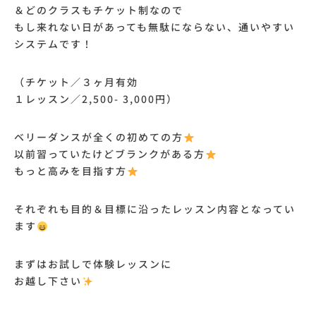
＆どのクラスもチケット制なので
もし来れない日があっても無駄にならない、通いやすい
システムです！
（チケット／３ヶ月有効
１レッスン／2,500- 3,000円）
ベリーダンスが全くの初めての方
以前習っていたけどブランクがある方
もっと高みを目指す方
それぞれも目的＆目標に沿ったレッスン内容となってい
ます
まずはお試しで体験レッスンに
お越し下さい